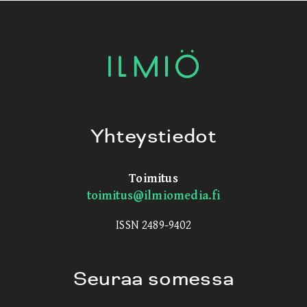
Yhteystiedot
Toimitus
toimitus@ilmiomedia.fi
ISSN 2489-9402
Seuraa somessa