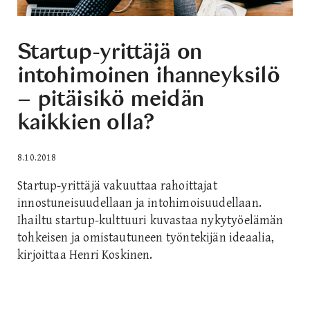
Startup-yrittäjä on
intohimoinen ihanneyksilö
– pitäisikö meidän
kaikkien olla?
8.10.2018
Startup-yrittäjä vakuuttaa rahoittajat
innostuneisuudellaan ja intohimoisuudellaan.
Ihailtu startup-kulttuuri kuvastaa nykytyöelämän
tohkeisen ja omistautuneen työntekijän ideaalia,
kirjoittaa Henri Koskinen.