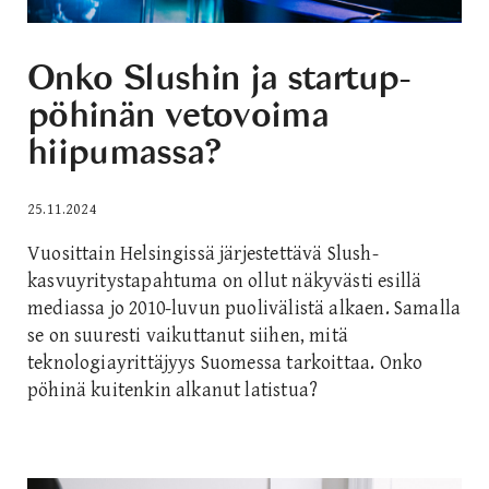
Onko Slushin ja startup-
pöhinän vetovoima
hiipumassa?
25.11.2024
Vuosittain Helsingissä järjestettävä Slush-
kasvuyritystapahtuma on ollut näkyvästi esillä
mediassa jo 2010-luvun puolivälistä alkaen. Samalla
se on suuresti vaikuttanut siihen, mitä
teknologiayrittäjyys Suomessa tarkoittaa. Onko
pöhinä kuitenkin alkanut latistua?