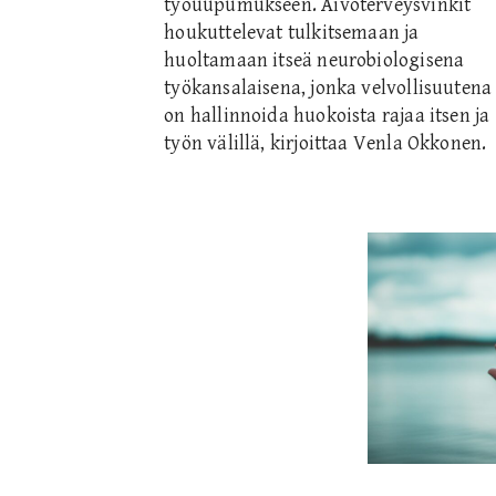
työuupumukseen. Aivoterveysvinkit
houkuttelevat tulkitsemaan ja
huoltamaan itseä neurobiologisena
työkansalaisena, jonka velvollisuutena
on hallinnoida huokoista rajaa itsen ja
työn välillä, kirjoittaa Venla Okkonen.