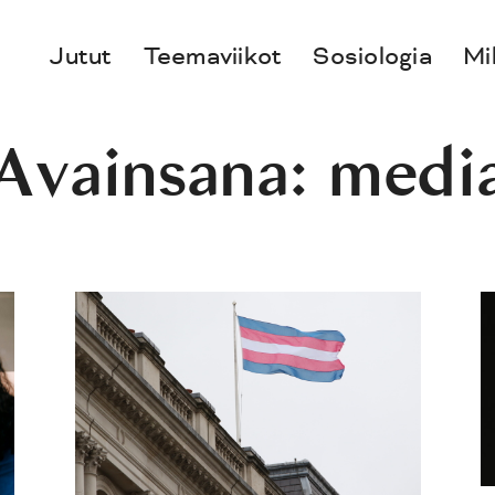
Jutut
Teemaviikot
Sosiologia
Mi
Avainsana:
medi