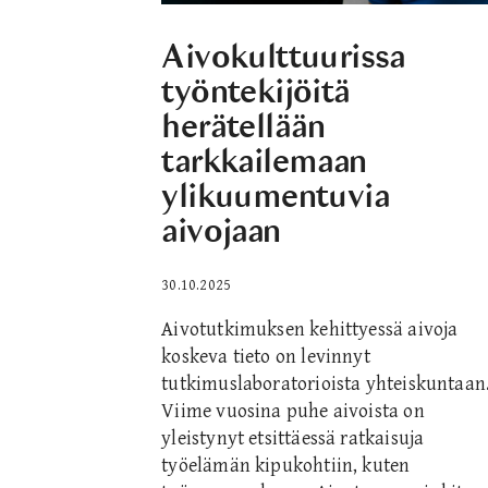
Aivokulttuurissa
työntekijöitä
herätellään
tarkkailemaan
ylikuumentuvia
aivojaan
30.10.2025
Aivotutkimuksen kehittyessä aivoja
koskeva tieto on levinnyt
tutkimuslaboratorioista yhteiskuntaan
Viime vuosina puhe aivoista on
yleistynyt etsittäessä ratkaisuja
työelämän kipukohtiin, kuten