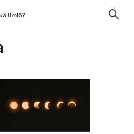
kä Ilmiö?
a