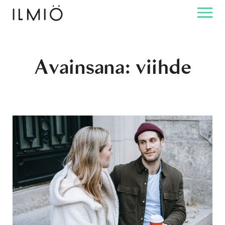
Avainsana:
viihde