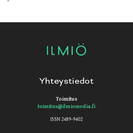
Yhteystiedot
Toimitus
toimitus@ilmiomedia.fi
ISSN 2489-9402