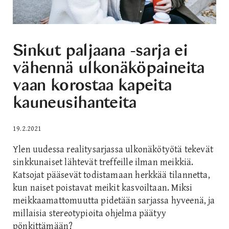
Sinkut paljaana -sarja ei
vähennä ulkonäköpaineita
vaan korostaa kapeita
kauneusihanteita
19.2.2021
Ylen uudessa realitysarjassa ulkonäkötyötä tekevät
sinkkunaiset lähtevät treffeille ilman meikkiä.
Katsojat pääsevät todistamaan herkkää tilannetta,
kun naiset poistavat meikit kasvoiltaan. Miksi
meikkaamattomuutta pidetään sarjassa hyveenä, ja
millaisia stereotypioita ohjelma päätyy
pönkittämään?