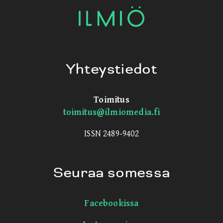
Yhteystiedot
Toimitus
toimitus@ilmiomedia.fi
ISSN 2489-9402
Seuraa somessa
Facebookissa