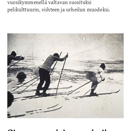
vuosikymmenellä valtavan suosituksi
pelikulttuurin, viihteen ja urheilun muodoksi.