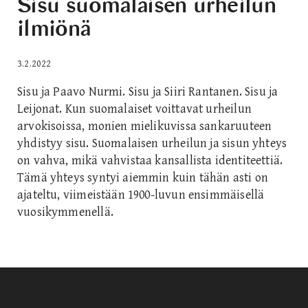
Sisu suomalaisen urheilun
ilmiönä
3.2.2022
Sisu ja Paavo Nurmi. Sisu ja Siiri Rantanen. Sisu ja
Leijonat. Kun suomalaiset voittavat urheilun
arvokisoissa, monien mielikuvissa sankaruuteen
yhdistyy sisu. Suomalaisen urheilun ja sisun yhteys
on vahva, mikä vahvistaa kansallista identiteettiä.
Tämä yhteys syntyi aiemmin kuin tähän asti on
ajateltu, viimeistään 1900-luvun ensimmäisellä
vuosikymmenellä.