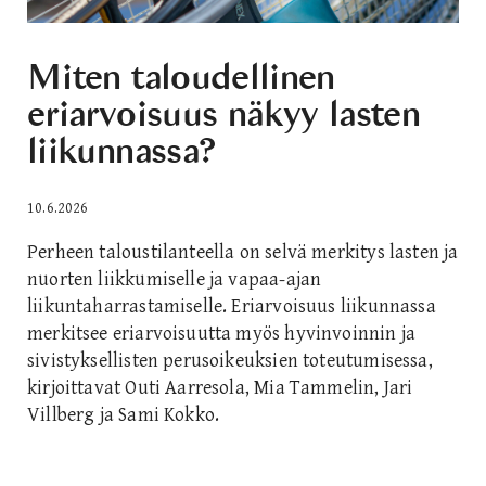
Miten taloudellinen
eriarvoisuus näkyy lasten
liikunnassa?
10.6.2026
Perheen taloustilanteella on selvä merkitys lasten ja
nuorten liikkumiselle ja vapaa-ajan
liikuntaharrastamiselle. Eriarvoisuus liikunnassa
merkitsee eriarvoisuutta myös hyvinvoinnin ja
sivistyksellisten perusoikeuksien toteutumisessa,
kirjoittavat Outi Aarresola, Mia Tammelin, Jari
Villberg ja Sami Kokko.