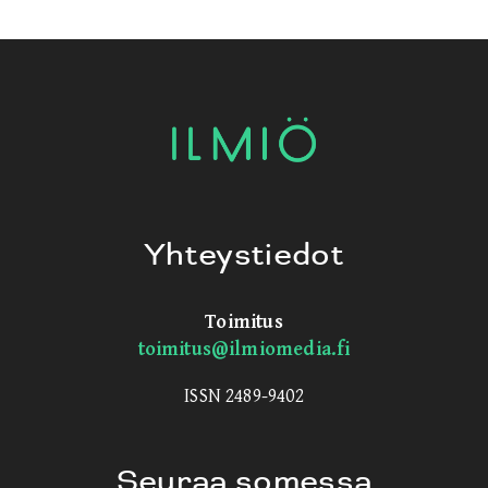
Yhteystiedot
Toimitus
toimitus@ilmiomedia.fi
ISSN 2489-9402
Seuraa somessa