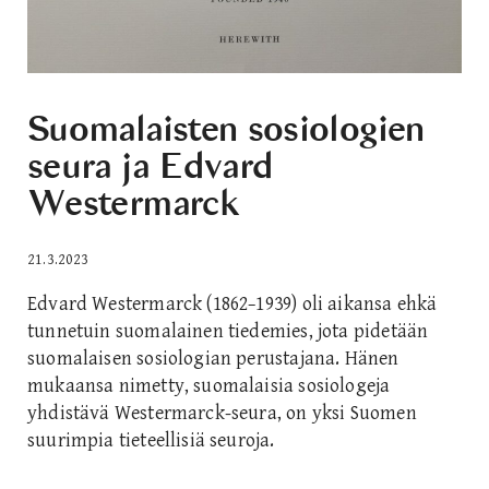
Suomalaisten sosiologien
seura ja Edvard
Westermarck
21.3.2023
Edvard Westermarck (1862−1939) oli aikansa ehkä
tunnetuin suomalainen tiedemies, jota pidetään
suomalaisen sosiologian perustajana. Hänen
mukaansa nimetty, suomalaisia sosiologeja
yhdistävä Westermarck-seura, on yksi Suomen
suurimpia tieteellisiä seuroja.