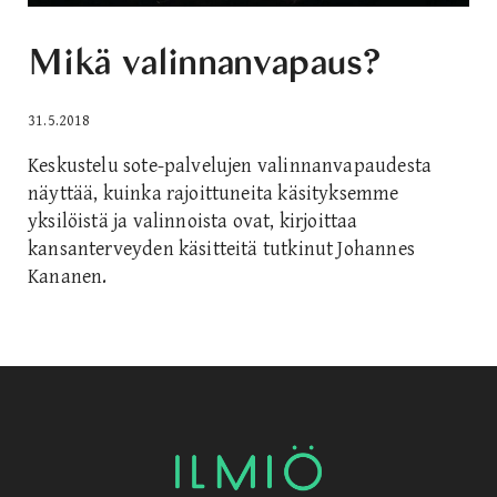
Mikä valinnanvapaus?
31.5.2018
Keskustelu sote-palvelujen valinnanvapaudesta
näyttää, kuinka rajoittuneita käsityksemme
yksilöistä ja valinnoista ovat, kirjoittaa
kansanterveyden käsitteitä tutkinut Johannes
Kananen.