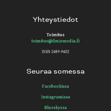
Yhteystiedot
Toimitus
toimitus@ilmiomedia.fi
ISSN 2489-9402
Seuraa somessa
Facebookissa
Instagramissa
Blueskyssa