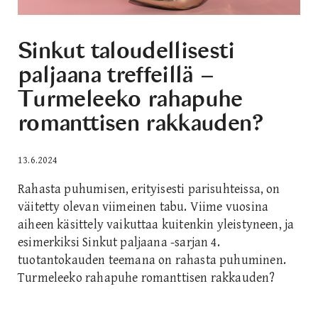
Sinkut taloudellisesti
paljaana treffeillä –
Turmeleeko rahapuhe
romanttisen rakkauden?
13.6.2024
Rahasta puhumisen, erityisesti parisuhteissa, on
väitetty olevan viimeinen tabu. Viime vuosina
aiheen käsittely vaikuttaa kuitenkin yleistyneen, ja
esimerkiksi Sinkut paljaana -sarjan 4.
tuotantokauden teemana on rahasta puhuminen.
Turmeleeko rahapuhe romanttisen rakkauden?