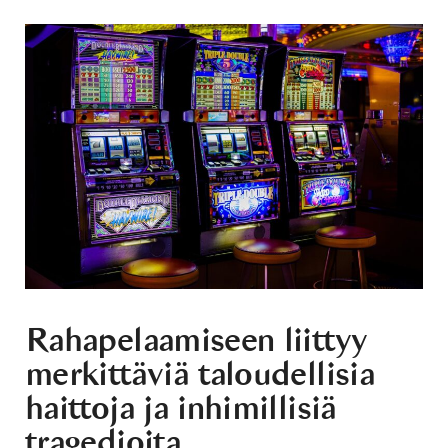
Rahapelaamiseen liittyy
merkittäviä taloudellisia
haittoja ja inhimillisiä
tragedioita