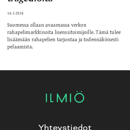
14.3.2024
Suomessa ollaan avaamassa verkon
rahapelimarkkinoita lisenssitoimijoille. Tämä tulee
lisäämään rahapelien tarjontaa ja todennäköisesti
pelaamista.
Yhteystiedot