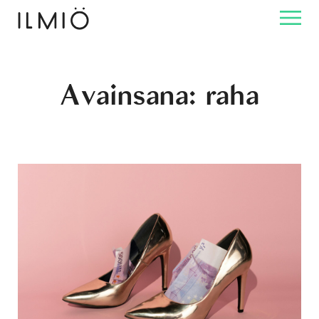
Avainsana:
raha