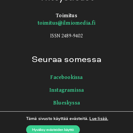
Toimitus
toimitus@ilmiomedia.fi
ISSN 2489-9402
Seuraa somessa
Facebookissa
Instagramissa
Blueskyssa
LinkedInissä
Tämä sivusto käyttää evästeitä.
Lue lisää.
Hyväksy evästeiden käyttö