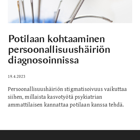
Potilaan kohtaaminen
persoonallisuushäiriön
diagnosoinnissa
19.4.2023
Persoonallisuushäiriön stigmatisoivuus vaikuttaa
siihen, millaista kasvotyötä psykiatrian
ammattilaisen kannattaa potilaan kanssa tehdä.