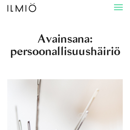
Avainsana:
persoonallisuushäiriö