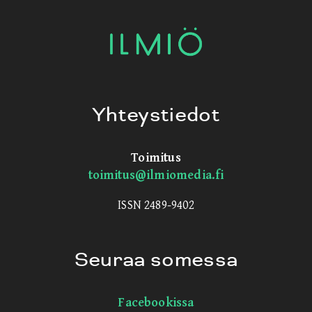
Yhteystiedot
Toimitus
toimitus@ilmiomedia.fi
ISSN 2489-9402
Seuraa somessa
Facebookissa