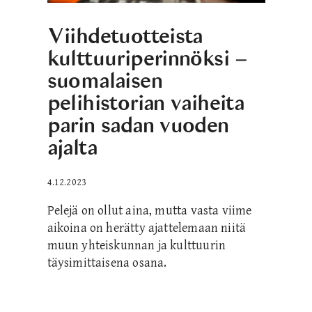
Viihdetuotteista
kulttuuriperinnöksi –
suomalaisen
pelihistorian vaiheita
parin sadan vuoden
ajalta
4.12.2023
Pelejä on ollut aina, mutta vasta viime
aikoina on herätty ajattelemaan niitä
muun yhteiskunnan ja kulttuurin
täysimittaisena osana.