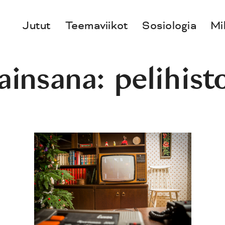
Jutut
Teemaviikot
Sosiologia
Mi
ainsana:
pelihist