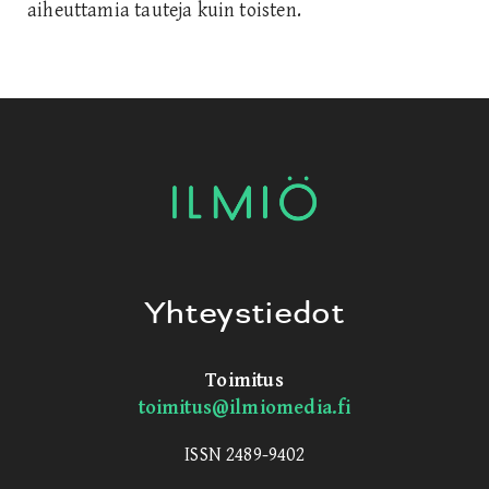
aiheuttamia tauteja kuin toisten.
Yhteystiedot
Toimitus
toimitus@ilmiomedia.fi
ISSN 2489-9402