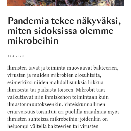
Pandemia tekee näkyväksi,
miten sidoksissa olemme
mikrobeihin
17.4.2020
Ihmisten tavat ja toiminta muovaavat bakteerien,
virusten ja muiden mikrobien olosuhteita,
esimerkiksi niiden mahdollisuuksia liikkua
ihmisestä tai paikasta toiseen. Mikrobit taas
vaikuttavat niin ihmiskehon toimintaan kuin
ilmastonmuutokseenkin. Yhteiskunnallinen
eriarvoisuus toisintuu eri puolilla maailmaa myös
ihmisten suhteissa mikrobeihin: joidenkin on
helpompi vältellä bakteerien tai virusten