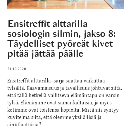
Ensitreffit alttarilla
sosiologin silmin, jakso 8:
Täydelliset pyöreät kivet
pitää jättää päälle
21.10.2020
Ensitreffit alttarilla -sarja saattaa vaikuttaa
tylsältä. Kaavamaisuus ja tavallisuus johtuvat siitä,
että tällä hetkellä vallitseva elämäntapa on varsin
tylsä. Elämämme ovat samankaltaisia, ja myös
kotimme ovat toistensa kopioita. Mistä siis syntyy
kuvitelma siitä, että olemme yksilöllisiä ja
ainutlaatuisia?