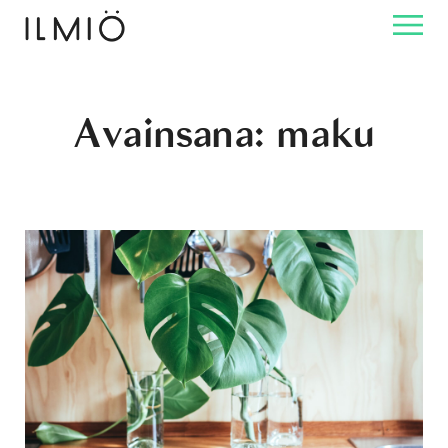
Avainsana:
maku