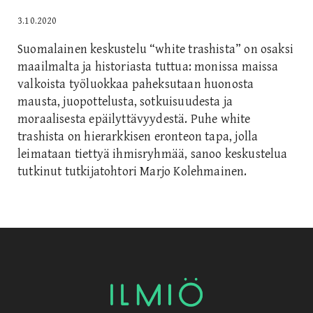
3.10.2020
Suomalainen keskustelu “white trashista” on osaksi
maailmalta ja historiasta tuttua: monissa maissa
valkoista työluokkaa paheksutaan huonosta
mausta, juopottelusta, sotkuisuudesta ja
moraalisesta epäilyttävyydestä. Puhe white
trashista on hierarkkisen eronteon tapa, jolla
leimataan tiettyä ihmisryhmää, sanoo keskustelua
tutkinut tutkijatohtori Marjo Kolehmainen.