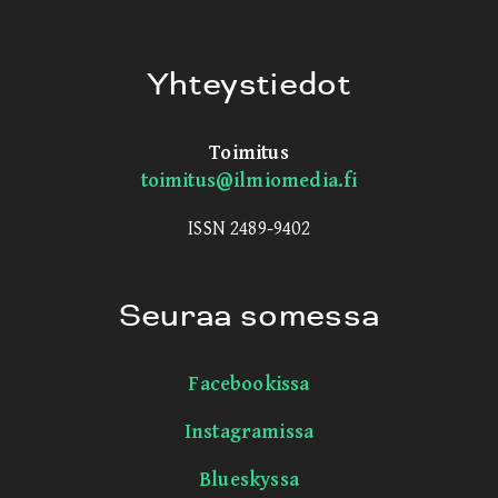
Yhteystiedot
Toimitus
toimitus@ilmiomedia.fi
ISSN 2489-9402
Seuraa somessa
Facebookissa
Instagramissa
Blueskyssa