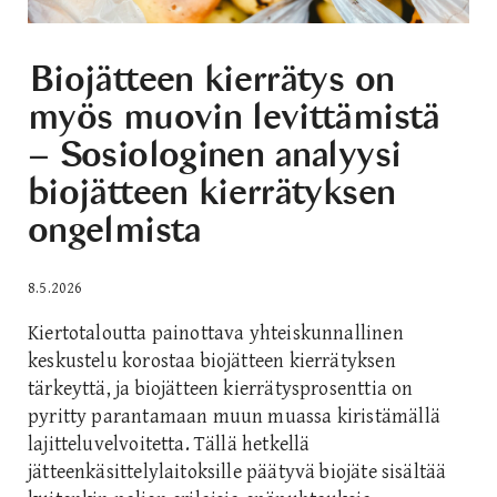
Biojätteen kierrätys on
myös muovin levittämistä
– Sosiologinen analyysi
biojätteen kierrätyksen
ongelmista
8.5.2026
Kiertotaloutta painottava yhteiskunnallinen
keskustelu korostaa biojätteen kierrätyksen
tärkeyttä, ja biojätteen kierrätysprosenttia on
pyritty parantamaan muun muassa kiristämällä
lajitteluvelvoitetta. Tällä hetkellä
jätteenkäsittelylaitoksille päätyvä biojäte sisältää