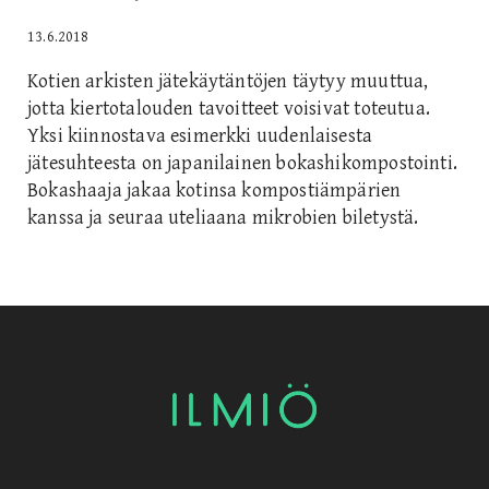
13.6.2018
Kotien arkisten jätekäytäntöjen täytyy muuttua,
jotta kiertotalouden tavoitteet voisivat toteutua.
Yksi kiinnostava esimerkki uudenlaisesta
jätesuhteesta on japanilainen bokashikompostointi.
Bokashaaja jakaa kotinsa kompostiämpärien
kanssa ja seuraa uteliaana mikrobien biletystä.