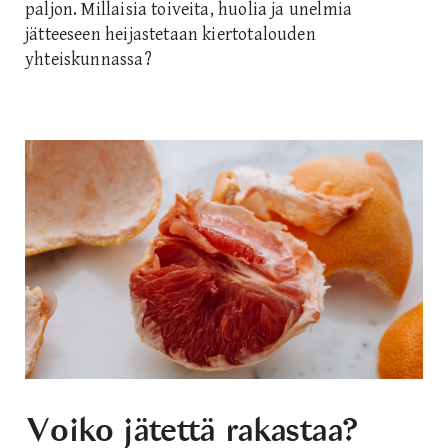
paljon. Millaisia toiveita, huolia ja unelmia
jätteeseen heijastetaan kiertotalouden
yhteiskunnassa?
Voiko jätettä rakastaa?