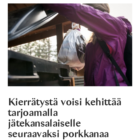
Kierrätystä voisi kehittää
tarjoamalla
jätekansalaiselle
seuraavaksi porkkanaa