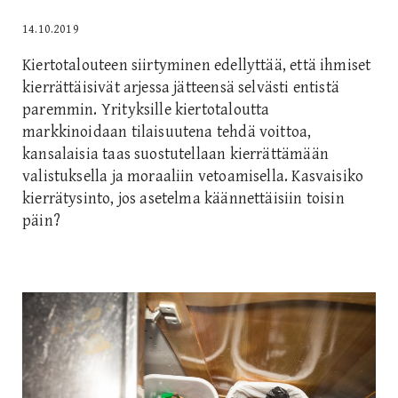
14.10.2019
Kiertotalouteen siirtyminen edellyttää, että ihmiset
kierrättäisivät arjessa jätteensä selvästi entistä
paremmin. Yrityksille kiertotaloutta
markkinoidaan tilaisuutena tehdä voittoa,
kansalaisia taas suostutellaan kierrättämään
valistuksella ja moraaliin vetoamisella. Kasvaisiko
kierrätysinto, jos asetelma käännettäisiin toisin
päin?