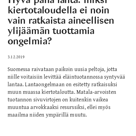
kiertotaloudella ei noin
vain ratkaista aineellisen
ylijäämän tuottamia
ongelmia?
3.12.2019
Suomessa raivataan paikoin uusia peltoja, jotta
niille voitaisiin levittää eläintuotannossa syntyvää
lantaa. Lantaongelmaan on esitetty ratkaisuksi
muun muassa kiertotaloutta. Matala-arvoisten
tuotannon sivuvirtojen on kuitenkin vaikea
muuntua arvokkaaksi resurssiksi, ellei myös
maailma niiden ympärillä muutu.