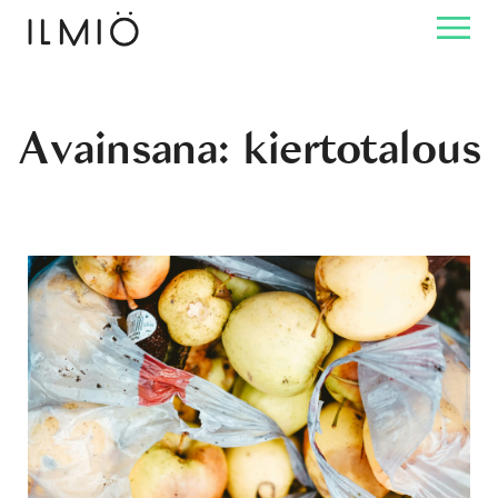
Avainsana:
kiertotalous