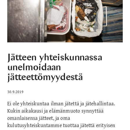
Jätteen yhteiskunnassa
unelmoidaan
jätteettömyydestä
30.9.2019
Ei ole yhteiskuntaa ilman jätettä ja jätehallintaa.
Kukin aikakausi ja elämänmuoto synnyttää
omanlaisensa jätteet, ja oma
kulutusyhteiskuntamme tuottaa jätettä erityisen