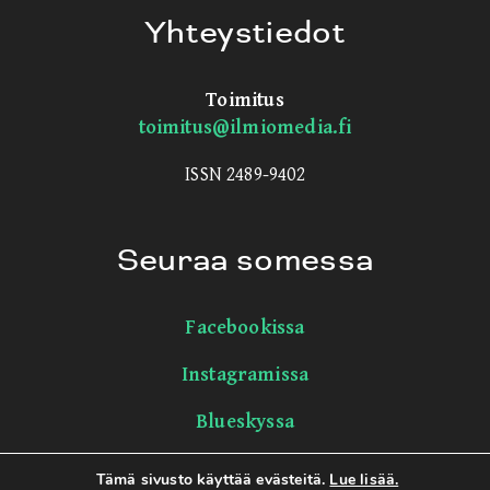
Yhteystiedot
Toimitus
toimitus@ilmiomedia.fi
ISSN 2489-9402
Seuraa somessa
Facebookissa
Instagramissa
Blueskyssa
LinkedInissä
Tämä sivusto käyttää evästeitä.
Lue lisää.