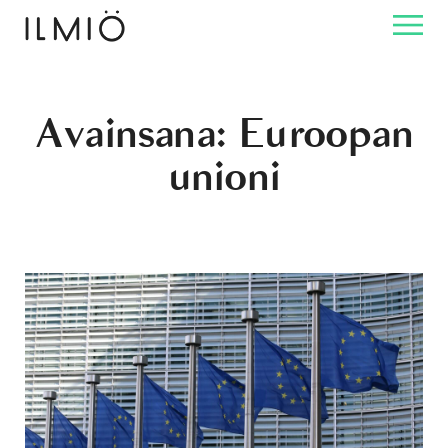
Avainsana:
Euroopan
unioni