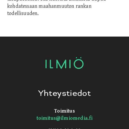
kohdatessaan maahanmuuton rankan
todellisuuden.
Yhteystiedot
Toimitus
toimitus@ilmiomedia.fi