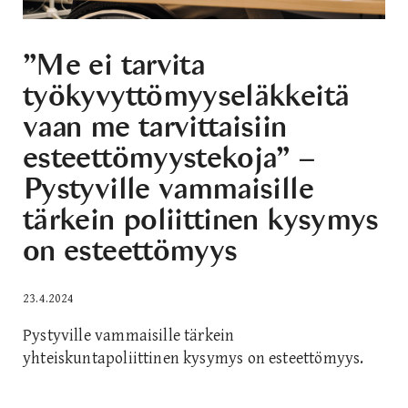
”Me ei tarvita
työkyvyttömyyseläkkeitä
vaan me tarvittaisiin
esteettömyystekoja” –
Pystyville vammaisille
tärkein poliittinen kysymys
on esteettömyys
23.4.2024
Pystyville vammaisille tärkein
yhteiskuntapoliittinen kysymys on esteettömyys.