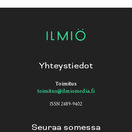
Yhteystiedot
Toimitus
toimitus@ilmiomedia.fi
ISSN 2489-9402
Seuraa somessa