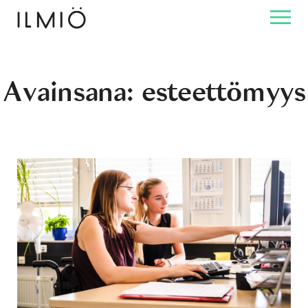
Avainsana:
esteettömyys