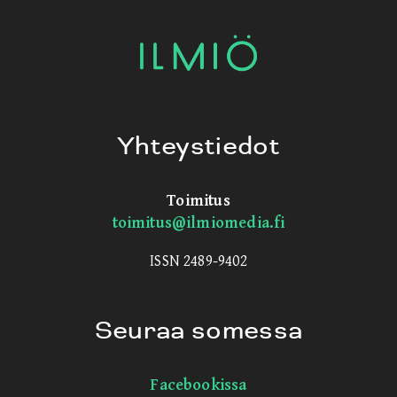
Yhteystiedot
Toimitus
toimitus@ilmiomedia.fi
ISSN 2489-9402
Seuraa somessa
Facebookissa