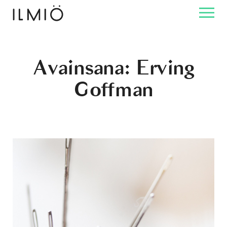
Avainsana:
Erving
Goffman