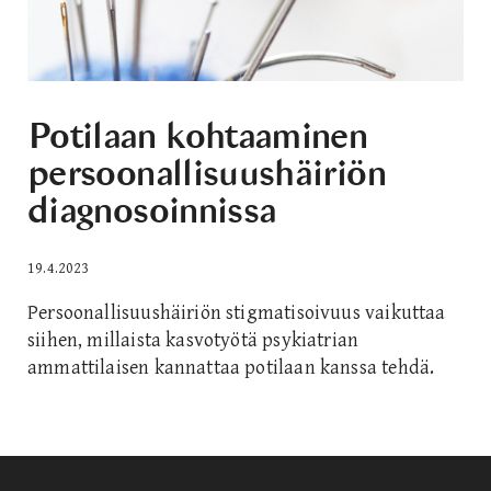
Potilaan kohtaaminen
persoonallisuushäiriön
diagnosoinnissa
19.4.2023
Persoonallisuushäiriön stigmatisoivuus vaikuttaa
siihen, millaista kasvotyötä psykiatrian
ammattilaisen kannattaa potilaan kanssa tehdä.