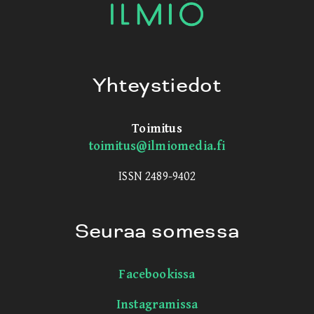
Yhteystiedot
Toimitus
toimitus@ilmiomedia.fi
ISSN 2489-9402
Seuraa somessa
Facebookissa
Instagramissa