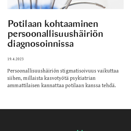
Potilaan kohtaaminen
persoonallisuushäiriön
diagnosoinnissa
19.4.2023
Persoonallisuushäiriön stigmatisoivuus vaikuttaa
siihen, millaista kasvotyötä psykiatrian
ammattilaisen kannattaa potilaan kanssa tehdä.