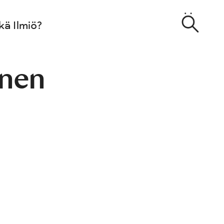
kä Ilmiö?
nen