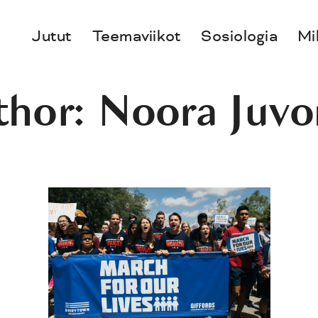
Jutut
Teemaviikot
Sosiologia
Mi
thor: Noora Juvo