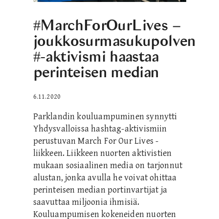
#MarchForOurLives –
joukkosurmasukupolven
#-aktivismi haastaa
perinteisen median
6.11.2020
Parklandin kouluampuminen synnytti
Yhdysvalloissa hashtag-aktivismiin
perustuvan March For Our Lives -
liikkeen. Liikkeen nuorten aktivistien
mukaan sosiaalinen media on tarjonnut
alustan, jonka avulla he voivat ohittaa
perinteisen median portinvartijat ja
saavuttaa miljoonia ihmisiä.
Kouluampumisen kokeneiden nuorten