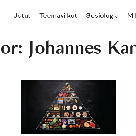
Jutut
Teemaviikot
Sosiologia
Mi
or: Johannes Ka