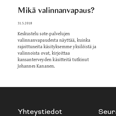
Mikä valinnanvapaus?
31.5.2018
Keskustelu sote-palvelujen
valinnanvapaudesta näyttää, kuinka
rajoittuneita käsityksemme yksilöistä ja
valinnoista ovat, kirjoittaa
kansanterveyden käsitteitä tutkinut
Johannes Kananen.
Yhteystiedot
Seur