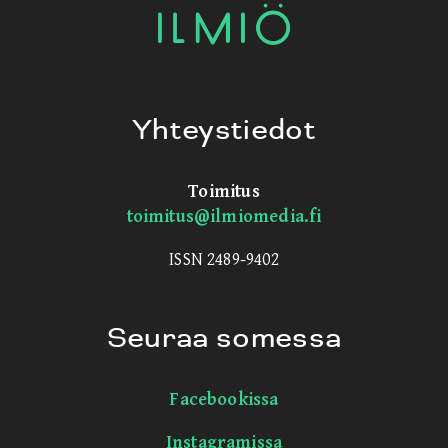
Yhteystiedot
Toimitus
toimitus@ilmiomedia.fi
ISSN 2489-9402
Seuraa somessa
Facebookissa
Instagramissa