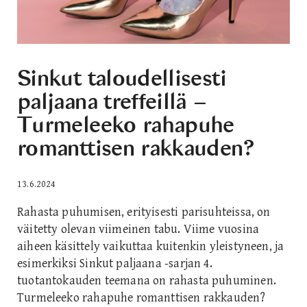
Sinkut taloudellisesti
paljaana treffeillä –
Turmeleeko rahapuhe
romanttisen rakkauden?
13.6.2024
Rahasta puhumisen, erityisesti parisuhteissa, on
väitetty olevan viimeinen tabu. Viime vuosina
aiheen käsittely vaikuttaa kuitenkin yleistyneen, ja
esimerkiksi Sinkut paljaana -sarjan 4.
tuotantokauden teemana on rahasta puhuminen.
Turmeleeko rahapuhe romanttisen rakkauden?