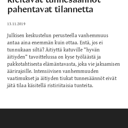
pahentavat tilannetta
13.11.2019
Julkisen keskustelun perusteella vanhemmuus
antaa aina enemmän kuin ottaa. Entä, jos ei
tunnukaan siltä? Äitiyttä katuville ”hyvän
äitiyden” tavoittelussa on kyse työläästä ja
pakkotahtisesta elämäntavasta, joka vie jaksamisen
äärirajoille. Intensiivisen vanhemmuuden
vaatimukset ja äitiyden tiukat tunnesäännöt eivät
jätä tilaa käsitellä ristiriitaisia tunteita.