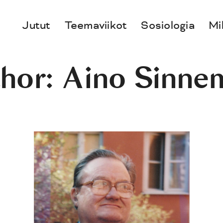
Jutut
Teemaviikot
Sosiologia
Mi
hor: Aino Sinne