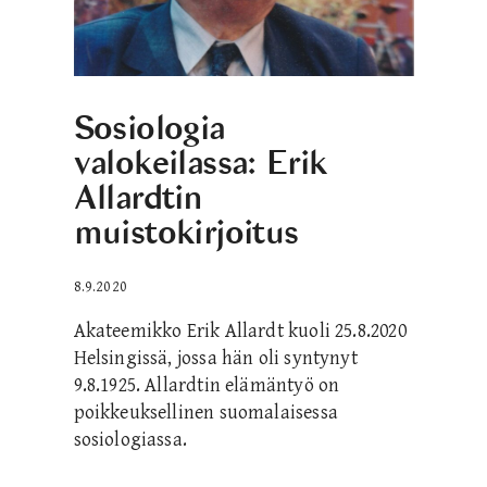
Sosiologia
valokeilassa: Erik
Allardtin
muistokirjoitus
8.9.2020
Akateemikko Erik Allardt kuoli 25.8.2020
Helsingissä, jossa hän oli syntynyt
9.8.1925. Allardtin elämäntyö on
poikkeuksellinen suomalaisessa
sosiologiassa.