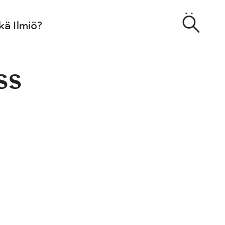
kä Ilmiö?
ss