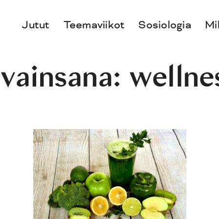
Jutut
Teemaviikot
Sosiologia
Mi
vainsana:
wellne