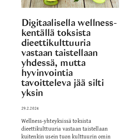
Digitaalisella wellness-
kentällä toksista
dieettikulttuuria
vastaan taistellaan
yhdessä, mutta
hyvinvointia
tavoitteleva jää silti
yksin
29.2.2024
Wellness-yhteyksissä toksista
dieettikulttuuria vastaan taistellaan
kuitenkin usein tuon kulttuurin omin