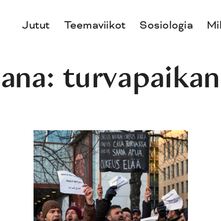
Jutut
Teemaviikot
Sosiologia
Mi
sana:
turvapaikan