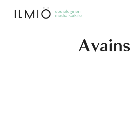
Avain