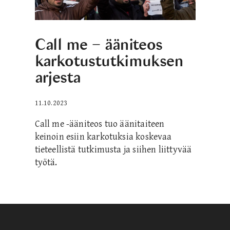
Call me − ääniteos
karkotustutkimuksen
arjesta
11.10.2023
Call me -ääniteos tuo äänitaiteen
keinoin esiin karkotuksia koskevaa
tieteellistä tutkimusta ja siihen liittyvää
työtä.