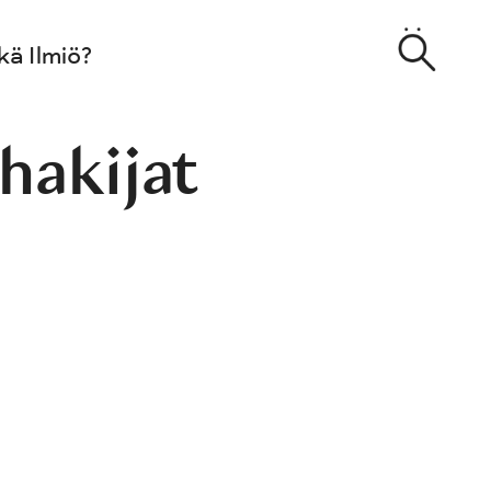
kä Ilmiö?
hakijat