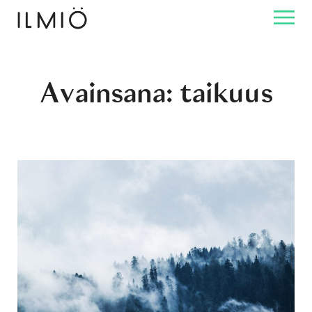
Avainsana:
taikuus