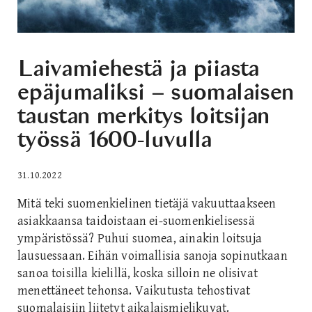
Laivamiehestä ja piiasta
epäjumaliksi – suomalaisen
taustan merkitys loitsijan
työssä 1600-luvulla
31.10.2022
Mitä teki suomenkielinen tietäjä vakuuttaakseen
asiakkaansa taidoistaan ei-suomenkielisessä
ympäristössä? Puhui suomea, ainakin loitsuja
lausuessaan. Eihän voimallisia sanoja sopinutkaan
sanoa toisilla kielillä, koska silloin ne olisivat
menettäneet tehonsa. Vaikutusta tehostivat
suomalaisiin liitetyt aikalaismielikuvat.