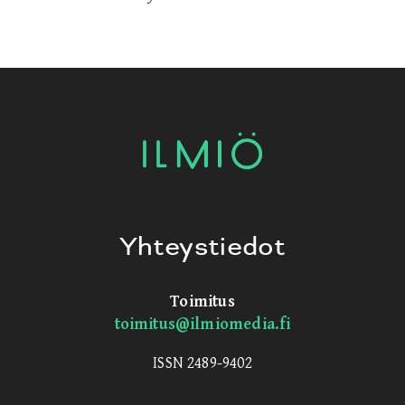
Yhteystiedot
Toimitus
toimitus@ilmiomedia.fi
ISSN 2489-9402