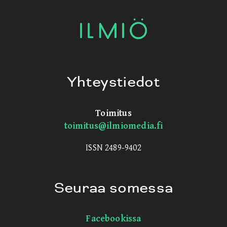
Yhteystiedot
Toimitus
toimitus@ilmiomedia.fi
ISSN 2489-9402
Seuraa somessa
Facebookissa