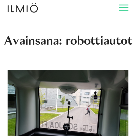
Avainsana:
robottiautot