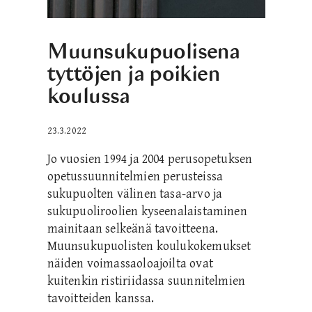
Muunsukupuolisena
tyttöjen ja poikien
koulussa
23.3.2022
Jo vuosien 1994 ja 2004 perusopetuksen
opetussuunnitelmien perusteissa
sukupuolten välinen tasa-arvo ja
sukupuoliroolien kyseenalaistaminen
mainitaan selkeänä tavoitteena.
Muunsukupuolisten koulukokemukset
näiden voimassaoloajoilta ovat
kuitenkin ristiriidassa suunnitelmien
tavoitteiden kanssa.