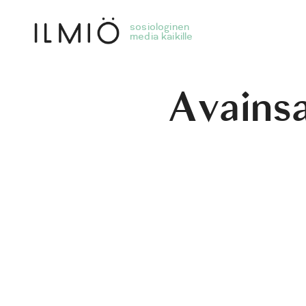
Avains