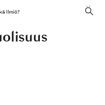
kä Ilmiö?
olisuus