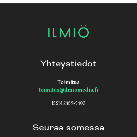
Yhteystiedot
Toimitus
toimitus@ilmiomedia.fi
ISSN 2489-9402
Seuraa somessa