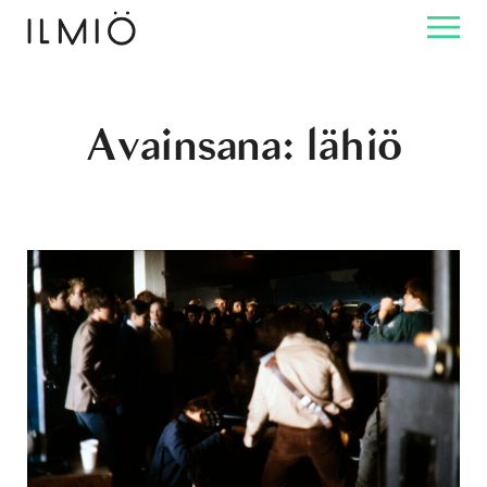
Avainsana:
lähiö