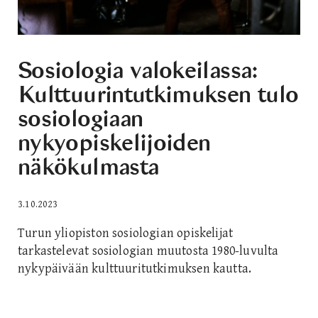
Sosiologia valokeilassa:
Kulttuurintutkimuksen tulo
sosiologiaan
nykyopiskelijoiden
näkökulmasta
3.10.2023
Turun yliopiston sosiologian opiskelijat
tarkastelevat sosiologian muutosta 1980-luvulta
nykypäivään kulttuuritutkimuksen kautta.