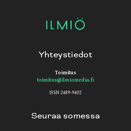
Yhteystiedot
Toimitus
toimitus@ilmiomedia.fi
ISSN 2489-9402
Seuraa somessa