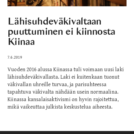
Lähisuhdeväkivaltaan
puuttuminen ei kiinnosta
Kiinaa
7.6.2019
Vuoden 2016 alussa Kiinassa tuli voimaan uusi laki
lähisuhdeväkivallasta. Laki ei kuitenkaan tuonut
väkivallan uhreille turvaa, ja parisuhteessa
tapahtuva väkivalta nähdään usein normaalina.
Kiinassa kansalaisaktivismi on hyvin rajoitettua,
mikä vaikeuttaa julkista keskustelua aiheesta.