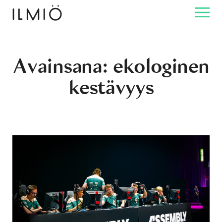
Avainsana:
ekologinen
kestävyys