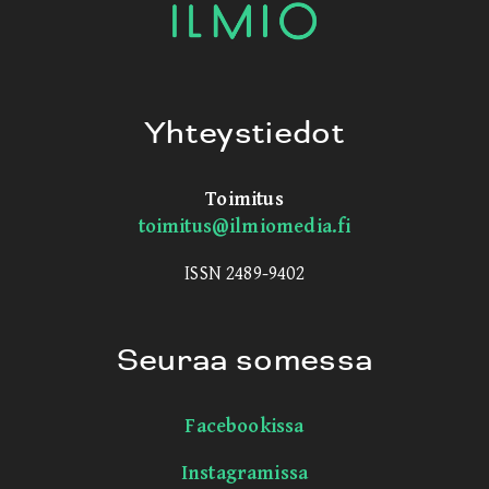
Yhteystiedot
Toimitus
toimitus@ilmiomedia.fi
ISSN 2489-9402
Seuraa somessa
Facebookissa
Instagramissa