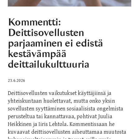
Kommentti:
Deittisovellusten
parjaaminen ei edistä
kestävämpää
deittailukulttuuria
23.6.2026
Deittisovellusten vaikutukset käyttäjiinsä ja
yhteiskuntaan huolettavat, mutta onko yksin
sovellusten syyttäminen sosiaalisista ongelmista
perusteltua tai kannattavaa, pohtivat Juulia
Heikkinen ja Iiris Lehtola. Kommentissaan he
kuvaavat deittisovellusten aiheuttamaa muutosta