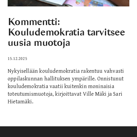
Kommentti:
Kouludemokratia tarvitsee
uusia muotoja
15.12.2025
Nykyisellään kouludemokratia rakentuu vahvasti
oppilaskunnan hallituksen ympärille. Onnistunut
kouludemokratia vaatii kuitenkin moninaisia
toteutumismuotoja, kirjoittavat Ville Mäki ja Sari
Hietamäki.