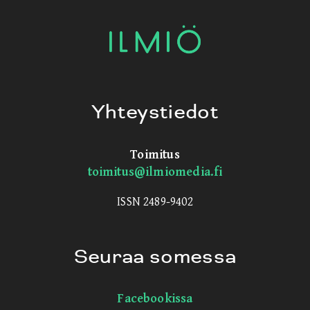
Yhteystiedot
Toimitus
toimitus@ilmiomedia.fi
ISSN 2489-9402
Seuraa somessa
Facebookissa