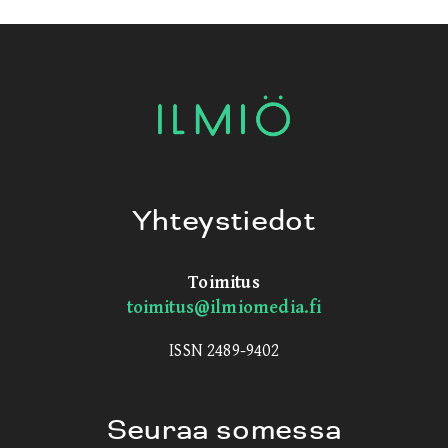
Yhteystiedot
Toimitus
toimitus@ilmiomedia.fi
ISSN 2489-9402
Seuraa somessa