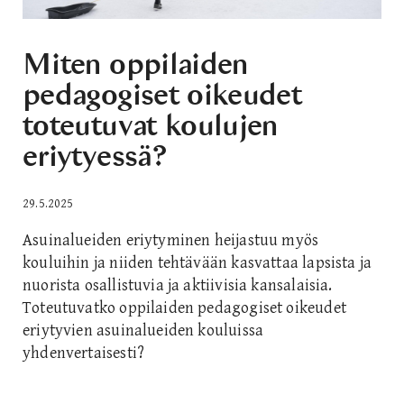
Miten oppilaiden
pedagogiset oikeudet
toteutuvat koulujen
eriytyessä?
29.5.2025
Asuinalueiden eriytyminen heijastuu myös
kouluihin ja niiden tehtävään kasvattaa lapsista ja
nuorista osallistuvia ja aktiivisia kansalaisia.
Toteutuvatko oppilaiden pedagogiset oikeudet
eriytyvien asuinalueiden kouluissa
yhdenvertaisesti?