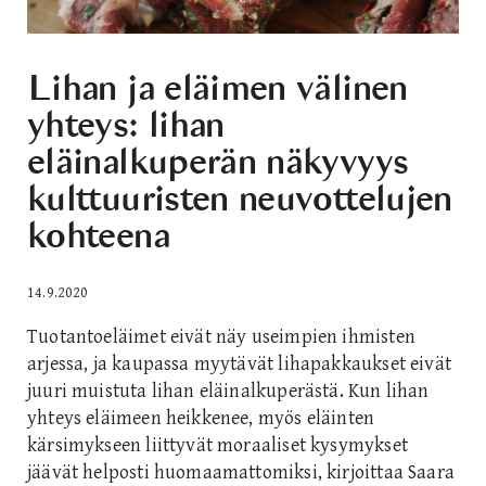
Lihan ja eläimen välinen
yhteys: lihan
eläinalkuperän näkyvyys
kulttuuristen neuvottelujen
kohteena
14.9.2020
Tuotantoeläimet eivät näy useimpien ihmisten
arjessa, ja kaupassa myytävät lihapakkaukset eivät
juuri muistuta lihan eläinalkuperästä. Kun lihan
yhteys eläimeen heikkenee, myös eläinten
kärsimykseen liittyvät moraaliset kysymykset
jäävät helposti huomaamattomiksi, kirjoittaa Saara