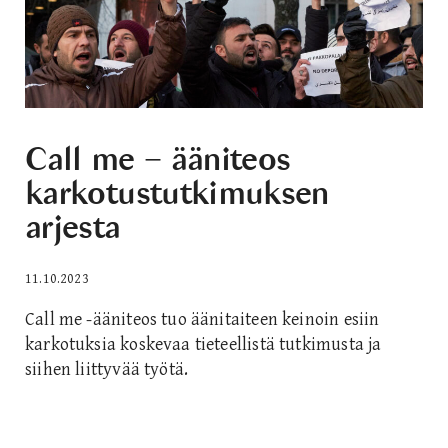
Call me − ääniteos
karkotustutkimuksen
arjesta
11.10.2023
Call me -ääniteos tuo äänitaiteen keinoin esiin
karkotuksia koskevaa tieteellistä tutkimusta ja
siihen liittyvää työtä.