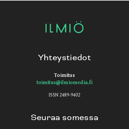
Yhteystiedot
Toimitus
toimitus@ilmiomedia.fi
ISSN 2489-9402
Seuraa somessa