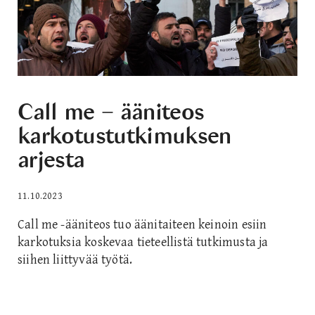
Call me − ääniteos
karkotustutkimuksen
arjesta
11.10.2023
Call me -ääniteos tuo äänitaiteen keinoin esiin
karkotuksia koskevaa tieteellistä tutkimusta ja
siihen liittyvää työtä.