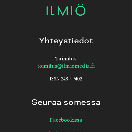
Yhteystiedot
Toimitus
toimitus@ilmiomedia.fi
ISSN 2489-9402
Seuraa somessa
Facebookissa