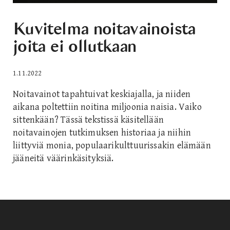
Kuvitelma noitavainoista
joita ei ollutkaan
1.11.2022
Noitavainot tapahtuivat keskiajalla, ja niiden
aikana poltettiin noitina miljoonia naisia. Vaiko
sittenkään? Tässä tekstissä käsitellään
noitavainojen tutkimuksen historiaa ja niihin
liittyviä monia, populaarikulttuurissakin elämään
jääneitä väärinkäsityksiä.