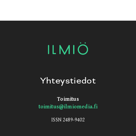
Yhteystiedot
Toimitus
toimitus@ilmiomedia.fi
ISSN 2489-9402