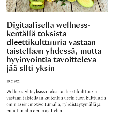
Digitaalisella wellness-
kentällä toksista
dieettikulttuuria vastaan
taistellaan yhdessä, mutta
hyvinvointia tavoitteleva
jää silti yksin
29.2.2024
Wellness-yhteyksissä toksista dieettikulttuuria
vastaan taistellaan kuitenkin usein tuon kulttuurin
omin asein: motivoitumalla, ryhdistäytymällä ja
muuttamalla omaa ajattelua.