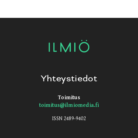
Yhteystiedot
Toimitus
toimitus@ilmiomedia.fi
ISSN 2489-9402