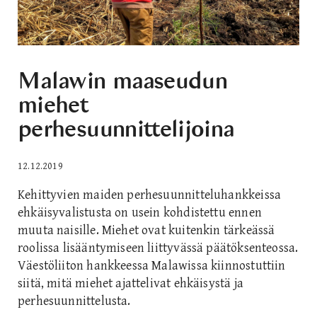
Malawin maaseudun
miehet
perhesuunnittelijoina
12.12.2019
Kehittyvien maiden perhesuunnitteluhankkeissa
ehkäisyvalistusta on usein kohdistettu ennen
muuta naisille. Miehet ovat kuitenkin tärkeässä
roolissa lisääntymiseen liittyvässä päätöksenteossa.
Väestöliiton hankkeessa Malawissa kiinnostuttiin
siitä, mitä miehet ajattelivat ehkäisystä ja
perhesuunnittelusta.