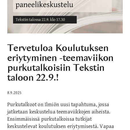
Tervetuloa Koulutuksen
eriytyminen -teemaviikon
purkutalkoisiin Tekstin
taloon 22.9.!
8.9.2025
Purkutalkoot on Ilmiön uusi tapahtuma, jossa
jatketaan keskustelua teemaviikkojen aiheista.
Ensimmäisissä purkutalkoissa tutkijat
keskustelevat koulutuksen eriytymisestä. Vapaa