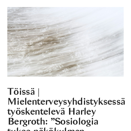
Töissä |
Mielenterveysyhdistyksessä
työskentelevä Harley
Bergroth: ”Sosiologia