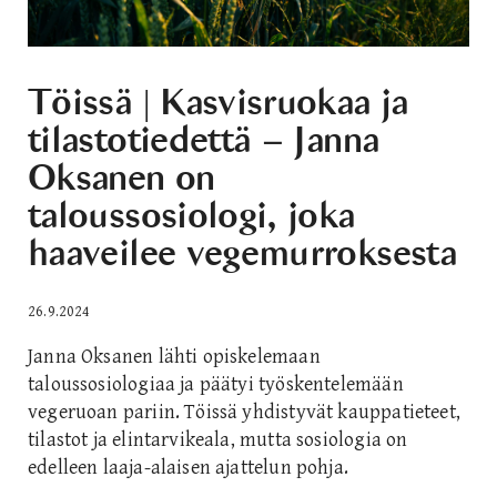
Töissä | Kasvisruokaa ja
tilastotiedettä – Janna
Oksanen on
taloussosiologi, joka
haaveilee vegemurroksesta
26.9.2024
Janna Oksanen lähti opiskelemaan
taloussosiologiaa ja päätyi työskentelemään
vegeruoan pariin. Töissä yhdistyvät kauppatieteet,
tilastot ja elintarvikeala, mutta sosiologia on
edelleen laaja-alaisen ajattelun pohja.