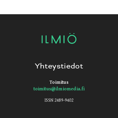
Yhteystiedot
Toimitus
toimitus@ilmiomedia.fi
ISSN 2489-9402