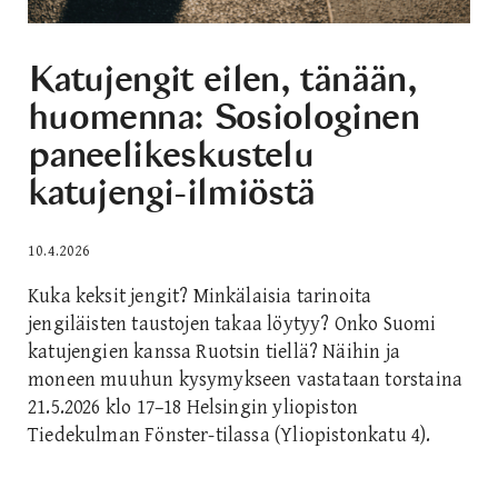
Katujengit eilen, tänään,
huomenna: Sosiologinen
paneelikeskustelu
katujengi-ilmiöstä
10.4.2026
Kuka keksit jengit? Minkälaisia tarinoita
jengiläisten taustojen takaa löytyy? Onko Suomi
katujengien kanssa Ruotsin tiellä? Näihin ja
moneen muuhun kysymykseen vastataan torstaina
21.5.2026 klo 17–18 Helsingin yliopiston
Tiedekulman Fönster-tilassa (Yliopistonkatu 4).