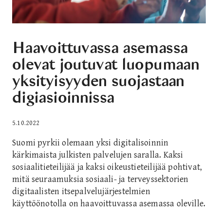
Haavoittuvassa asemassa
olevat joutuvat luopumaan
yksityisyyden suojastaan
digiasioinnissa
5.10.2022
Suomi pyrkii olemaan yksi digitalisoinnin
kärkimaista julkisten palvelujen saralla. Kaksi
sosiaalitieteilijää ja kaksi oikeustieteilijää pohtivat,
mitä seuraamuksia sosiaali- ja terveyssektorien
digitaalisten itsepalvelujärjestelmien
käyttöönotolla on haavoittuvassa asemassa oleville.