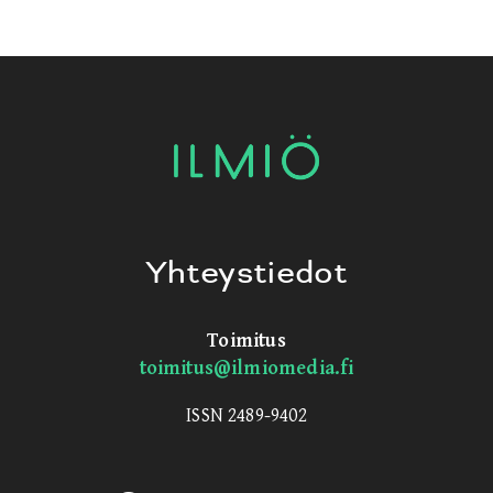
Yhteystiedot
Toimitus
toimitus@ilmiomedia.fi
ISSN 2489-9402