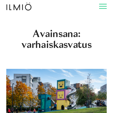
Avainsana:
varhaiskasvatus