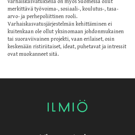
varhaiskasvatuksella on myös Suomessa ollut
merkittävä työvoima-, sosiaali-, koulutus-, tasa-
arvo- ja perhepoliittinen rooli.
Varhaiskasvatusjärjestelmän kehittäminen ei
kuitenkaan ole ollut yksinomaan johdonmukainen
tai suoraviivainen projekti, vaan erilaiset, osin
keskenään ristiriitaiset, ideat, puhetavat ja intressit
ovat muokanneet sitä.