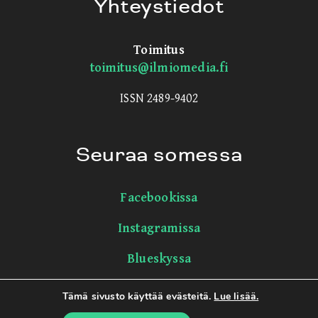
Yhteystiedot
Toimitus
toimitus@ilmiomedia.fi
ISSN 2489-9402
Seuraa somessa
Facebookissa
Instagramissa
Blueskyssa
LinkedInissä
Tämä sivusto käyttää evästeitä.
Lue lisää.