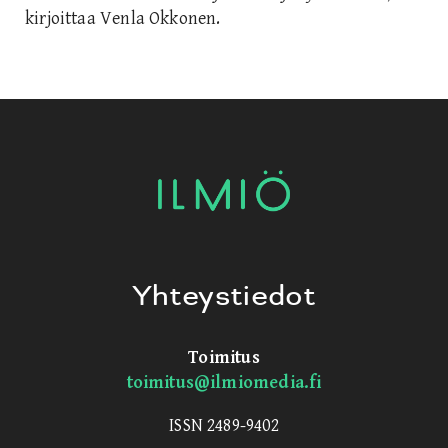
kirjoittaa Venla Okkonen.
Yhteystiedot
Toimitus
toimitus@ilmiomedia.fi
ISSN 2489-9402