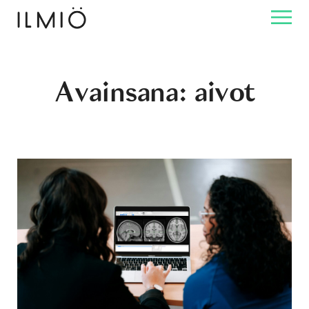
Avainsana:
aivot